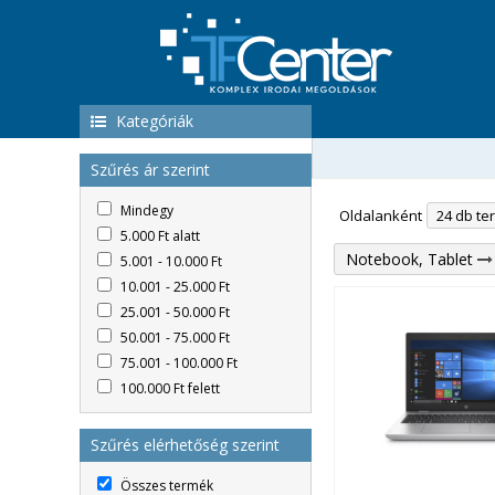
Kategóriák
Szűrés ár szerint
Mindegy
Oldalanként
5.000 Ft alatt
Notebook, Tablet
5.001 - 10.000 Ft
10.001 - 25.000 Ft
25.001 - 50.000 Ft
50.001 - 75.000 Ft
75.001 - 100.000 Ft
100.000 Ft felett
Szűrés elérhetőség szerint
Összes termék