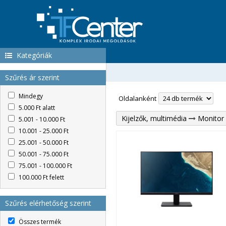
Kategóriák
Szűrés ár szerint
Mindegy
Oldalanként
5.000 Ft alatt
Kijelzők, multimédia
Monitor
5.001 - 10.000 Ft
10.001 - 25.000 Ft
25.001 - 50.000 Ft
50.001 - 75.000 Ft
75.001 - 100.000 Ft
100.000 Ft felett
Szűrés elérhetőség szerint
Összes termék