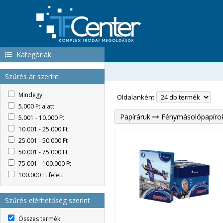
Kategóriák
Szűrés ár szerint
Mindegy
Oldalanként
5.000 Ft alatt
Papíráruk
Fénymásolópapíro
5.001 - 10.000 Ft
10.001 - 25.000 Ft
25.001 - 50.000 Ft
50.001 - 75.000 Ft
75.001 - 100.000 Ft
100.000 Ft felett
Szűrés elérhetőség szerint
Összes termék