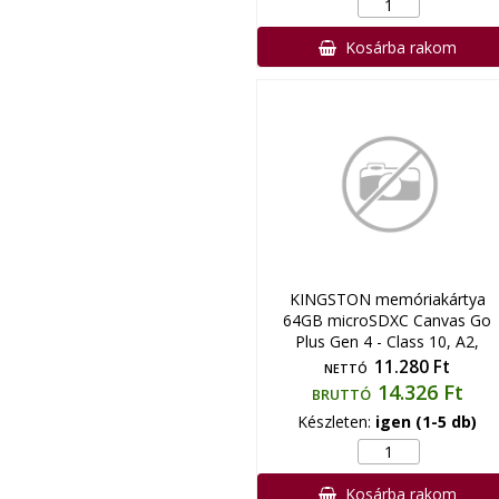
Kosárba rakom
KINGSTON memóriakártya
64GB microSDXC Canvas Go
Plus Gen 4 - Class 10, A2,
11.280 Ft
NETTÓ
14.326 Ft
BRUTTÓ
Készleten:
igen (1-5 db)
Kosárba rakom