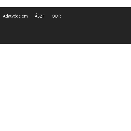
Adatvédelem
ÁSZF
ODR