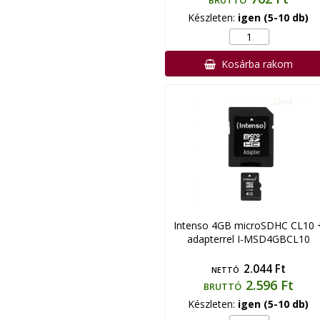
BRUTTÓ
Készleten:
igen (5-10 db)
Kosárba rakom
Intenso 4GB microSDHC CL10 
adapterrel I-MSD4GBCL10
2.044 Ft
NETTÓ
2.596 Ft
BRUTTÓ
Készleten:
igen (5-10 db)