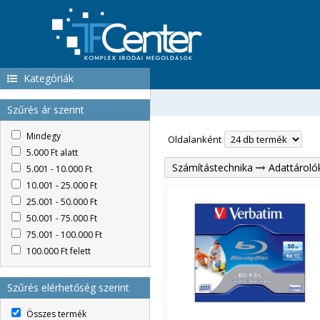
Kategóriák
Szűrés ár szerint
Mindegy
Oldalanként
5.000 Ft alatt
Számítástechnika
Adattároló
5.001 - 10.000 Ft
10.001 - 25.000 Ft
25.001 - 50.000 Ft
50.001 - 75.000 Ft
75.001 - 100.000 Ft
100.000 Ft felett
Szűrés elérhetőség szerint
Összes termék