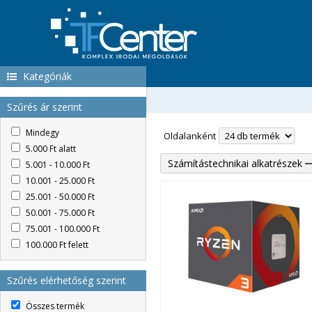
Kategóriák
Szűrés ár szerint
Mindegy
Oldalanként
5.000 Ft alatt
Számítástechnikai alkatrészek
5.001 - 10.000 Ft
10.001 - 25.000 Ft
25.001 - 50.000 Ft
50.001 - 75.000 Ft
75.001 - 100.000 Ft
100.000 Ft felett
Szűrés elérhetőség szerint
Összes termék