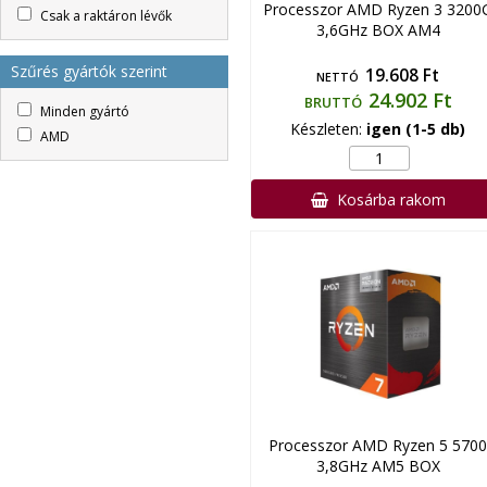
Processzor AMD Ryzen 3 3200
Csak a raktáron lévők
3,6GHz BOX AM4
Szűrés gyártók szerint
19.608 Ft
NETTÓ
24.902 Ft
BRUTTÓ
Minden gyártó
Készleten:
igen (1-5 db)
AMD
Kosárba rakom
Processzor AMD Ryzen 5 5700
3,8GHz AM5 BOX