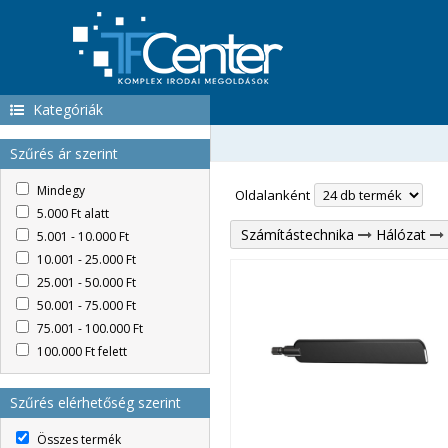
Kategóriák
Szűrés ár szerint
Mindegy
Oldalanként
5.000 Ft alatt
Számítástechnika
Hálózat
5.001 - 10.000 Ft
10.001 - 25.000 Ft
25.001 - 50.000 Ft
50.001 - 75.000 Ft
75.001 - 100.000 Ft
100.000 Ft felett
Szűrés elérhetőség szerint
Összes termék