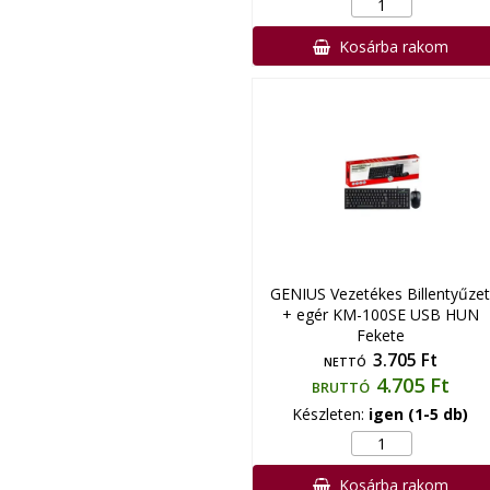
Kosárba rakom
GENIUS Vezetékes Billentyűzet
+ egér KM-100SE USB HUN
Fekete
3.705 Ft
NETTÓ
4.705 Ft
BRUTTÓ
Készleten:
igen (1-5 db)
Kosárba rakom