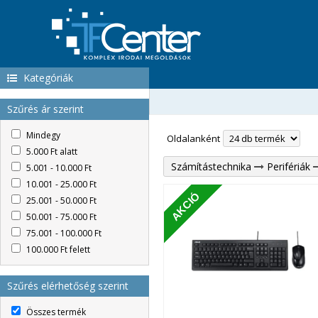
Kategóriák
Szűrés ár szerint
Mindegy
Oldalanként
5.000 Ft alatt
Számítástechnika
Perifériák
5.001 - 10.000 Ft
10.001 - 25.000 Ft
AKCIÓ
25.001 - 50.000 Ft
50.001 - 75.000 Ft
75.001 - 100.000 Ft
100.000 Ft felett
Szűrés elérhetőség szerint
Összes termék