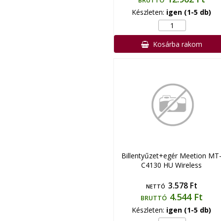
BRUTTÓ
Készleten:
igen (1-5 db)
Kosárba rakom
Billentyűzet+egér Meetion MT
C4130 HU Wireless
3.578 Ft
NETTÓ
4.544 Ft
BRUTTÓ
Készleten:
igen (1-5 db)