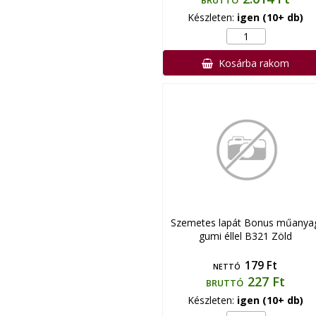
BRUTTÓ
Készleten:
igen (10+ db)
Kosárba rakom
Szemetes lapát Bonus műanya
gumi éllel B321 Zöld
179 Ft
NETTÓ
227 Ft
BRUTTÓ
Készleten:
igen (10+ db)