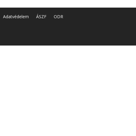
Adatvédelem
ÁSZF
ODR