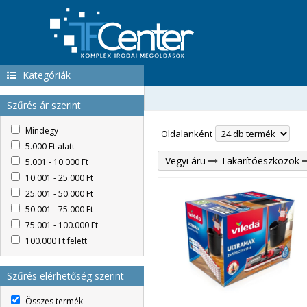
Kategóriák
Szűrés ár szerint
Mindegy
Oldalanként
5.000 Ft alatt
Vegyi áru
Takarítóeszközök
5.001 - 10.000 Ft
10.001 - 25.000 Ft
25.001 - 50.000 Ft
50.001 - 75.000 Ft
75.001 - 100.000 Ft
100.000 Ft felett
Szűrés elérhetőség szerint
Összes termék