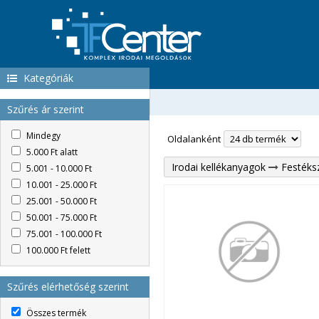
Kategóriák
Szűrés ár szerint
Mindegy
Oldalanként
5.000 Ft alatt
Irodai kellékanyagok
Festéks
5.001 - 10.000 Ft
10.001 - 25.000 Ft
25.001 - 50.000 Ft
50.001 - 75.000 Ft
75.001 - 100.000 Ft
100.000 Ft felett
Szűrés elérhetőség szerint
Összes termék