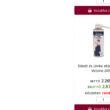
Kosárba 
Etikett és címke eltá
Victoria 20
2.26
NETTÓ
2.8
BRUTTÓ
Készleten:
rend
Kosárba 