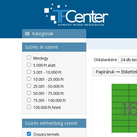
Kategóriák
Szűrés ár szerint
Mindegy
Oldalanként
5.000 Ft alatt
Papíráruk
Etikett
5.001 - 10.000 Ft
10.001 - 25.000 Ft
25.001 - 50.000 Ft
50.001 - 75.000 Ft
75.001 - 100.000 Ft
100.000 Ft felett
Szűrés elérhetőség szerint
Összes termék