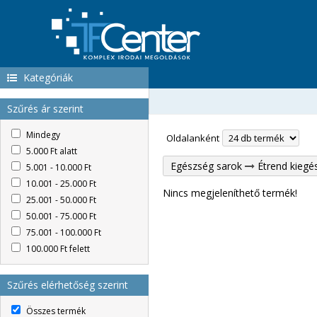
Kategóriák
Szűrés ár szerint
Mindegy
Oldalanként
5.000 Ft alatt
Egészség sarok
Étrend kiegé
5.001 - 10.000 Ft
10.001 - 25.000 Ft
Nincs megjeleníthető termék!
25.001 - 50.000 Ft
50.001 - 75.000 Ft
75.001 - 100.000 Ft
100.000 Ft felett
Szűrés elérhetőség szerint
Összes termék