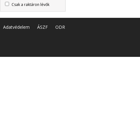
Csak a raktáron lévők
Adatvédelem
ÁSZF
ODR