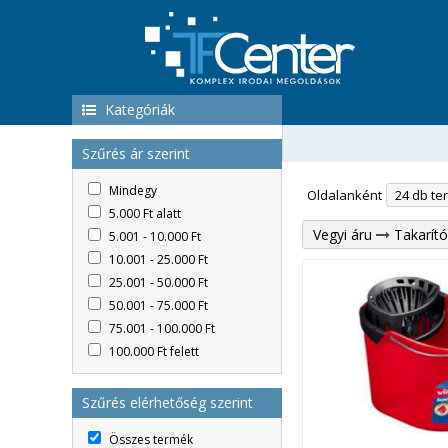
Kategóriák
Szűrés ár szerint
Mindegy
Oldalanként
5.000 Ft alatt
Vegyi áru
Takarít
5.001 - 10.000 Ft
10.001 - 25.000 Ft
25.001 - 50.000 Ft
50.001 - 75.000 Ft
75.001 - 100.000 Ft
100.000 Ft felett
Szűrés elérhetőség szerint
Összes termék