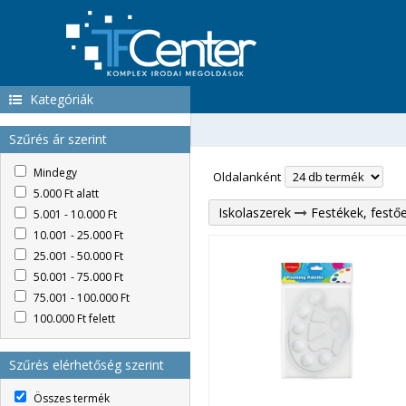
Kategóriák
Szűrés ár szerint
Mindegy
Oldalanként
5.000 Ft alatt
Iskolaszerek
Festékek, festő
5.001 - 10.000 Ft
10.001 - 25.000 Ft
25.001 - 50.000 Ft
50.001 - 75.000 Ft
75.001 - 100.000 Ft
100.000 Ft felett
Szűrés elérhetőség szerint
Összes termék