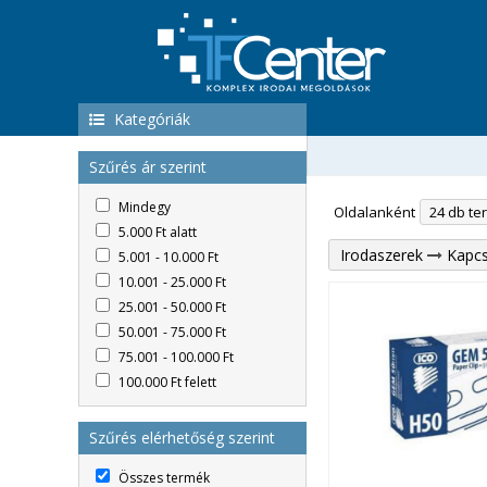
Kategóriák
Szűrés ár szerint
Mindegy
Oldalanként
5.000 Ft alatt
Irodaszerek
Kapc
5.001 - 10.000 Ft
10.001 - 25.000 Ft
25.001 - 50.000 Ft
50.001 - 75.000 Ft
75.001 - 100.000 Ft
100.000 Ft felett
Szűrés elérhetőség szerint
Összes termék