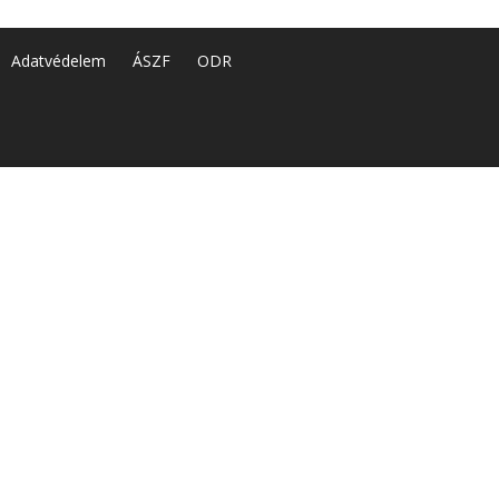
Adatvédelem
ÁSZF
ODR