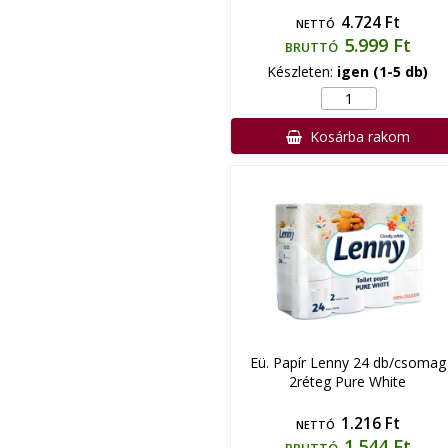
4.724 Ft
NETTÓ
5.999 Ft
BRUTTÓ
Készleten:
igen (1-5 db)
Kosárba rakom
Eü. Papír Lenny 24 db/csomag
2réteg Pure White
1.216 Ft
NETTÓ
1.544 Ft