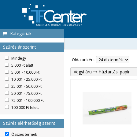
Kategóriák
Szűrés ár szerint
Mindegy
Oldalanként
5.000 Ft alatt
Vegyi áru
Háztartási papír
5.001 - 10.000 Ft
10.001 - 25.000 Ft
25.001 - 50.000 Ft
50.001 - 75.000 Ft
75.001 - 100.000 Ft
100.000 Ft felett
Szűrés elérhetőség szerint
Összes termék