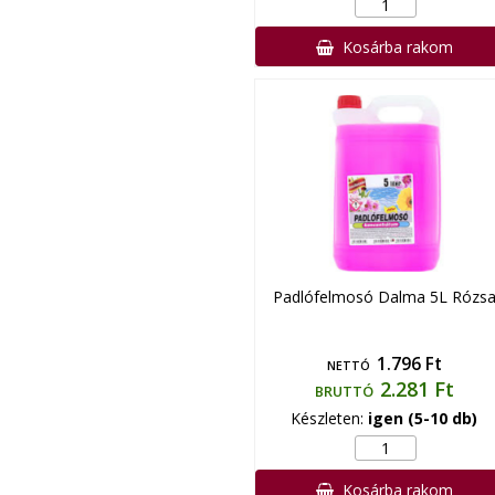
Kosárba rakom
Padlófelmosó Dalma 5L Rózs
1.796 Ft
NETTÓ
2.281 Ft
BRUTTÓ
Készleten:
igen (5-10 db)
Kosárba rakom