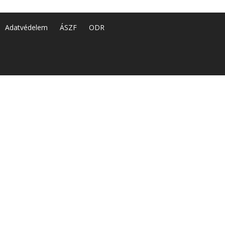
Adatvédelem
ÁSZF
ODR