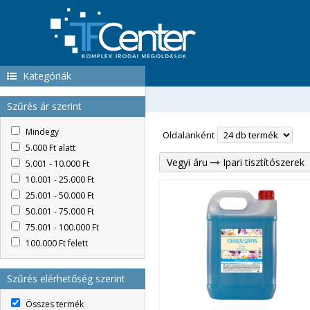
Kategóriák
Szűrés ár szerint
Mindegy
Oldalanként
5.000 Ft alatt
Vegyi áru
Ipari tisztítószerek
5.001 - 10.000 Ft
10.001 - 25.000 Ft
25.001 - 50.000 Ft
50.001 - 75.000 Ft
75.001 - 100.000 Ft
100.000 Ft felett
Szűrés elérhetőség szerint
Összes termék