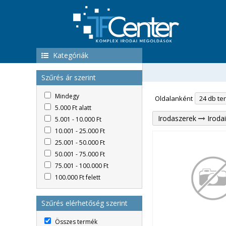
Kategóriák
Szűrés ár szerint
Mindegy
Oldalanként
5.000 Ft alatt
Irodaszerek
Iroda
5.001 - 10.000 Ft
10.001 - 25.000 Ft
25.001 - 50.000 Ft
50.001 - 75.000 Ft
75.001 - 100.000 Ft
100.000 Ft felett
Szűrés elérhetőség szerint
Összes termék