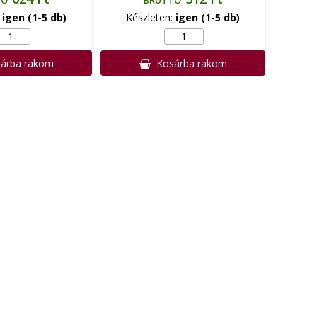
TÓ
BRUTTÓ
:
igen (1-5 db)
Készleten:
igen (1-5 db)
árba rakom
Kosárba rakom