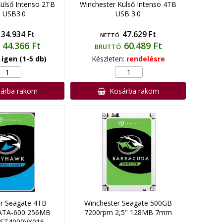
ülső Intenso 2TB
Winchester Külső Intenso 4TB
" USB3.0
USB 3.0
34.934 Ft
47.629 Ft
NETTÓ
44.366 Ft
60.489 Ft
BRUTTÓ
:
igen (1-5 db)
Készleten:
rendelésre
árba rakom
Kosárba rakom
r Seagate 4TB
Winchester Seagate 500GB
ATA-600 256MB
7200rpm 2,5" 128MB 7mm
 ST4000VX016