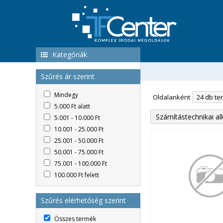
Kategóriák
Szűrés ár szerint
Mindegy
Oldalanként
5.000 Ft alatt
Számítástechnikai al
5.001 - 10.000 Ft
10.001 - 25.000 Ft
25.001 - 50.000 Ft
50.001 - 75.000 Ft
75.001 - 100.000 Ft
100.000 Ft felett
Szűrés elérhetőség szerint
Összes termék