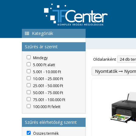
Kategóriák
Szűrés ár szerint
Mindegy
Oldalanként
5.000 Ft alatt
Nyomtatók
Nyom
5.001 - 10.000 Ft
10.001 - 25.000 Ft
25.001 - 50.000 Ft
50.001 - 75.000 Ft
75.001 - 100.000 Ft
100.000 Ft felett
Szűrés elérhetőség szerint
Összes termék