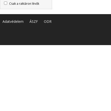
Csak a raktáron lévők
Adatvédelem
ÁSZF
ODR