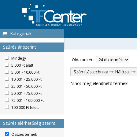
Kategóriák
Szűrés ár szerint
Mindegy
Oldalanként
5.000 Ft alatt
Számítástechnika
Hálózat
5.001 - 10.000 Ft
10.001 - 25.000 Ft
Nincs megjeleníthető termék!
25.001 - 50.000 Ft
50.001 - 75.000 Ft
75.001 - 100.000 Ft
100.000 Ft felett
Szűrés elérhetőség szerint
Összes termék