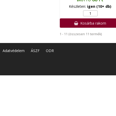
BRUTTÓ
Készleten:
igen (10+ db)
Kosárba rakom
1 - 11 (összesen 11 termék)
Adatvédelem
ÁSZF
ODR