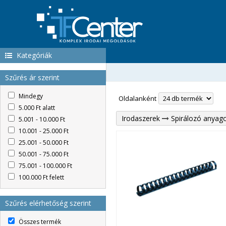
Kategóriák
Szűrés ár szerint
Mindegy
Oldalanként
5.000 Ft alatt
Irodaszerek
Spirálozó anyago
5.001 - 10.000 Ft
10.001 - 25.000 Ft
25.001 - 50.000 Ft
50.001 - 75.000 Ft
75.001 - 100.000 Ft
100.000 Ft felett
Szűrés elérhetőség szerint
Összes termék