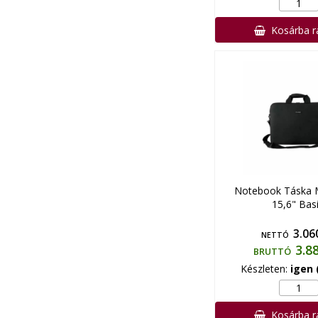
Kosárba 
Notebook Táska
15,6" Bas
3.06
NETTÓ
3.8
BRUTTÓ
Készleten:
igen 
Kosárba 