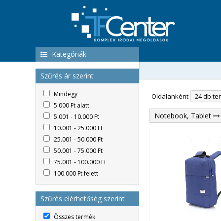
Kategóriák
Szűrés ár szerint
Mindegy
Oldalanként
5.000 Ft alatt
Notebook, Tablet
5.001 - 10.000 Ft
10.001 - 25.000 Ft
25.001 - 50.000 Ft
50.001 - 75.000 Ft
75.001 - 100.000 Ft
100.000 Ft felett
Szűrés elérhetőség szerint
Összes termék