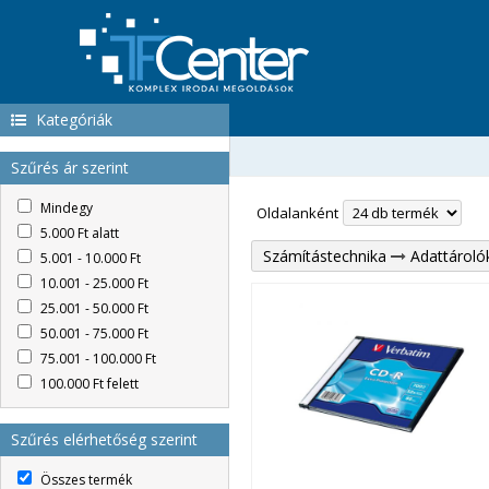
Kategóriák
Szűrés ár szerint
Mindegy
Oldalanként
5.000 Ft alatt
Számítástechnika
Adattároló
5.001 - 10.000 Ft
10.001 - 25.000 Ft
25.001 - 50.000 Ft
50.001 - 75.000 Ft
75.001 - 100.000 Ft
100.000 Ft felett
Szűrés elérhetőség szerint
Összes termék